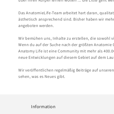
über ihren Körper lernen wollen ... die Liste geht wei
Das AnatomieLife-Team arbeitet hart daran, qualitati
ästhetisch ansprechend sind. Bisher haben wir mehr 
angeboten werden.
Wir bemühen uns, Inhalte zu erstellen, die sowohl v
Wenn du auf der Suche nach der größten Anatomie C
Anatomy Life ist eine Community mit mehr als 400.00
neue Entwicklungen auf diesem Gebiet auf dem Lau
Wir veröffentlichen regelmäßig Beiträge auf unsere
sehen, was es Neues gibt.
Information