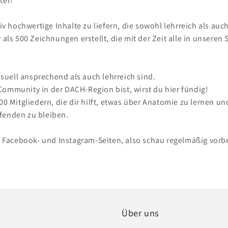
ter!
v hochwertige Inhalte zu liefern, die sowohl lehrreich als auc
als 500 Zeichnungen erstellt, die mit der Zeit alle in unseren
isuell ansprechend als auch lehrreich sind.
ommunity in der DACH-Region bist, wirst du hier fündig!
0 Mitgliedern, die dir hilft, etwas über Anatomie zu lernen un
fenden zu bleiben.
n Facebook- und Instagram-Seiten, also schau regelmäßig vorb
Über uns