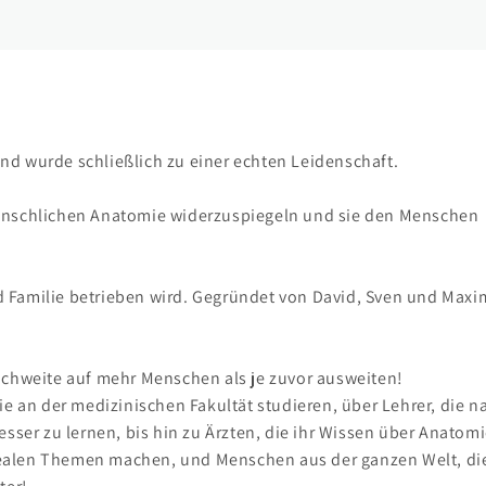
und wurde schließlich zu einer echten Leidenschaft.
 menschlichen Anatomie widerzuspiegeln und sie den Menschen
nd Familie betrieben wird. Gegründet von David, Sven und Maxi
chweite auf mehr Menschen als je zuvor ausweiten!
e an der medizinischen Fakultät studieren, über Lehrer, die n
ser zu lernen, bis hin zu Ärzten, die ihr Wissen über Anatom
 realen Themen machen, und Menschen aus der ganzen Welt, di