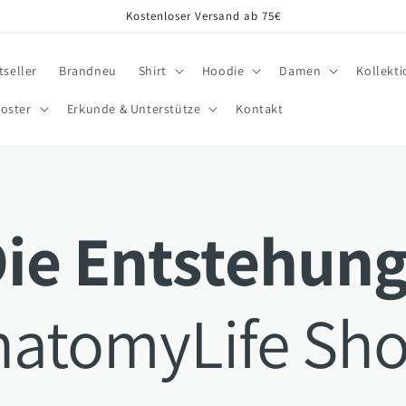
Kostenloser Versand ab 75€
tseller
Brandneu
Shirt
Hoodie
Damen
Kollekt
oster
Erkunde & Unterstütze
Kontakt
ie Entstehung
natomyLife Sho