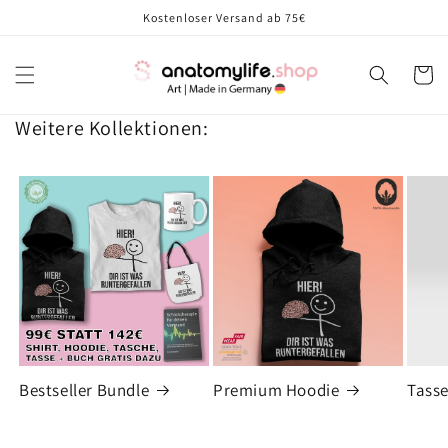
Direkt
Kostenloser Versand ab 75€
zum
Inhalt
Warenko
Weitere Kollektionen:
Bestseller Bundle
Premium Hoodie
Tass