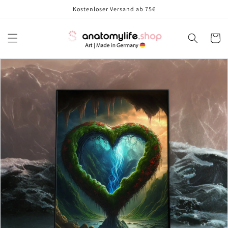
Direkt
Kostenloser Versand ab 75€
zum
Inhalt
Warenko