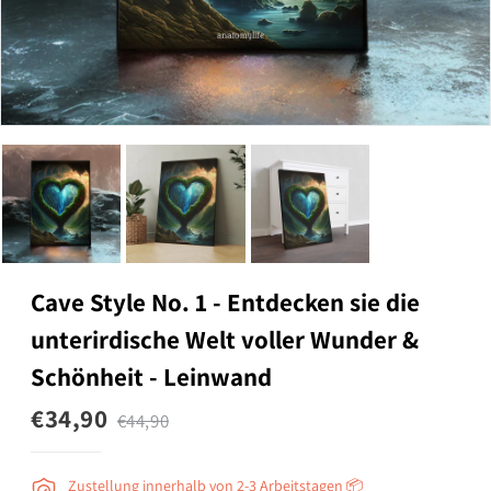
Cave Style No. 1 - Entdecken sie die
unterirdische Welt voller Wunder &
Schönheit - Leinwand
€34,90
€44,90
Zustellung innerhalb von 2-3 Arbeitstagen 📦