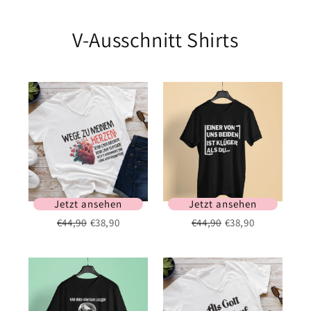
V-Ausschnitt Shirts
Jetzt ansehen
Jetzt ansehen
€44,90
€38,90
€44,90
€38,90