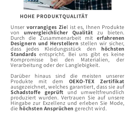
HOHE PRODUKTQUALITÄT
Unser
vorrangiges Zie
l ist es, Ihnen Produkte
von
unvergleichlicher Qualität
zu bieten.
Durch die Zusammenarbeit mit
erfahrenen
Designern
und Herstellern
stellen wir sicher,
dass jedes Kleidungsstück den
höchsten
Standards
entspricht. Bei uns gibt es keine
Kompromisse bei den Materialien, der
Verarbeitung oder der Langlebigkeit.
Darüber hinaus sind die meisten unserer
Produkte mit dem
OEKO-TEX Zertifikat
ausgezeichnet, welches garantiert, dass sie auf
Schadstoffe geprüft
und umweltfreundlich
produziert wurden. Vertrauen Sie auf unsere
Hingabe zur Exzellenz und erleben Sie Mode,
die
höchsten Ansprüchen
gerecht wird.