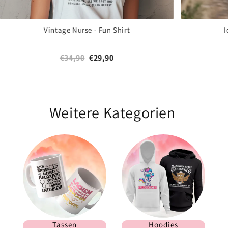
Vintage Nurse - Fun Shirt
I
€34,90
€29,90
Weitere Kategorien
Tassen
Hoodies