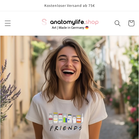
Direkt
Kostenloser Versand ab 75€
zum
Inhalt
Warenko