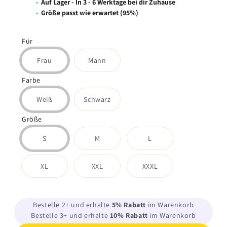
•
Auf Lager - In 3 - 6 Werktage bei dir Zuhause
•
Größe passt wie erwartet (95%)
Für
Frau
Mann
Farbe
Weiß
Schwarz
Größe
S
M
L
XL
XXL
XXXL
Bestelle 2+ und erhalte
5
% Rabatt
im Warenkorb
Bestelle 3+ und erhalte
10
% Rabatt
im Warenkorb