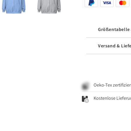
Größentabelle 
Versand & Lief
Oeko-Tex zertifizi
Kostenlose Lieferu