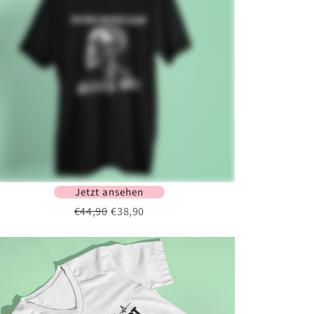
Jetzt ansehen
€44,90
€38,90