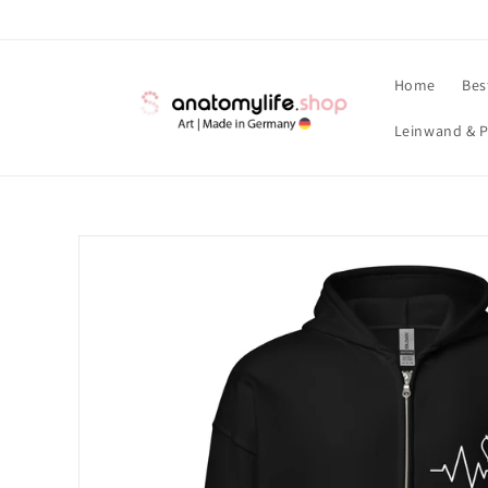
Direkt
zum
Inhalt
Home
Bes
Leinwand & P