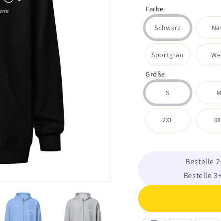
Farbe
Schwarz
Na
Sportgrau
We
Größe
S
2XL
3X
Bestelle 
Bestelle 3