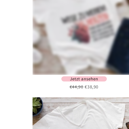
Jetzt ansehen
€44,90
€38,90